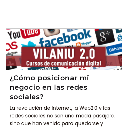
Vés
al
contingut
¿Cómo posicionar mi
negocio en las redes
sociales?
La revolución de Internet, la Web2.0 y las
redes sociales no son una moda pasajera,
sino que han venido para quedarse y