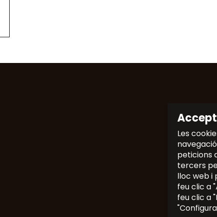
Accept
Les cookie
navegació,
peticions 
tercers per
lloc web i 
feu clic a
feu clic a
"Configura