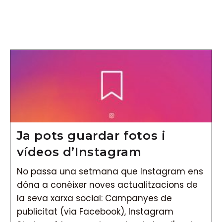
Vés
al
contingut
Ja pots guardar fotos i
vídeos d’Instagram
No passa una setmana que Instagram ens
dóna a conèixer noves actualitzacions de
la seva xarxa social: Campanyes de
publicitat (via Facebook), Instagram