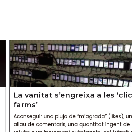
VILANIUERS
La vanitat s’engreixa a les ‘cli
farms’
Aconseguir una pluja de “m’agrada” (likes), u
allau de comentaris, una quantitat ingent de