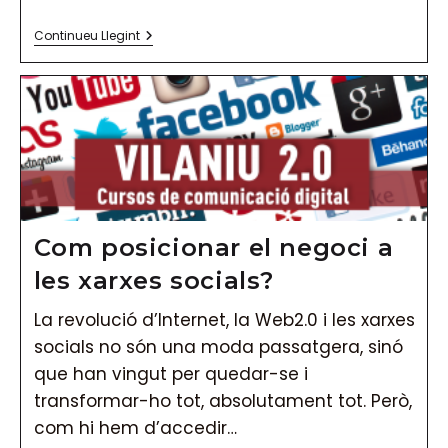
Instagram
Continueu Llegint
Ja
Permet
Fer
Vídeos
En
Directe
Com posicionar el negoci a
les xarxes socials?
La revolució d’Internet, la Web2.0 i les xarxes
socials no són una moda passatgera, sinó
que han vingut per quedar-se i
transformar-ho tot, absolutament tot. Però,
com hi hem d’accedir…