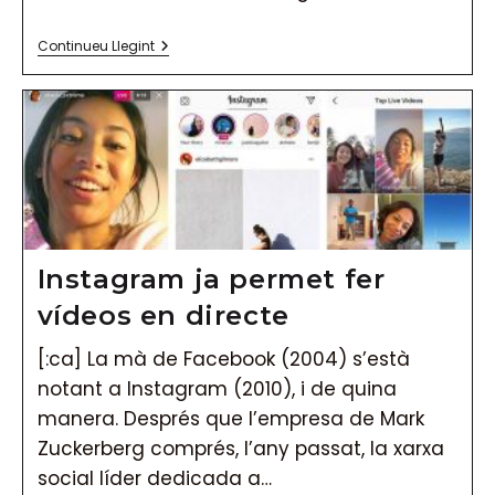
Ja
Continueu Llegint
Pots
Guardar
Fotos
I
Vídeos
D’Instagram
Instagram ja permet fer
vídeos en directe
[:ca] La mà de Facebook (2004) s’està
notant a Instagram (2010), i de quina
manera. Després que l’empresa de Mark
Zuckerberg comprés, l’any passat, la xarxa
social líder dedicada a…