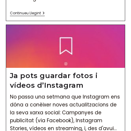
Descarrega
Continueu Llegint
Fotos
I
Vídeos
D’Instagram
Ja pots guardar fotos i
vídeos d’Instagram
No passa una setmana que Instagram ens
dóna a conèixer noves actualitzacions de
la seva xarxa social: Campanyes de
publicitat (via Facebook), Instagram
Stories, vídeos en streaming, i, des d'avui…