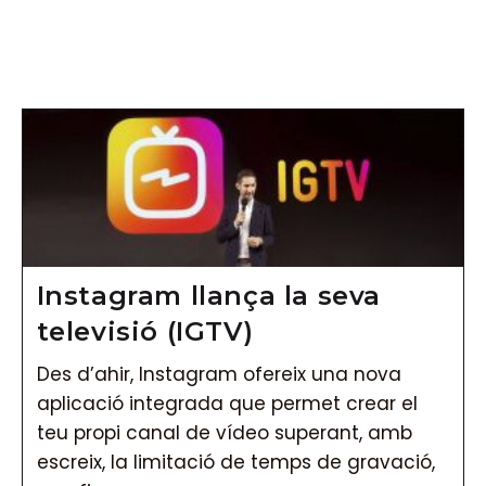
Vés
al
contingut
Instagram llança la seva
televisió (IGTV)
Des d’ahir, Instagram ofereix una nova
aplicació integrada que permet crear el
teu propi canal de vídeo superant, amb
escreix, la limitació de temps de gravació,